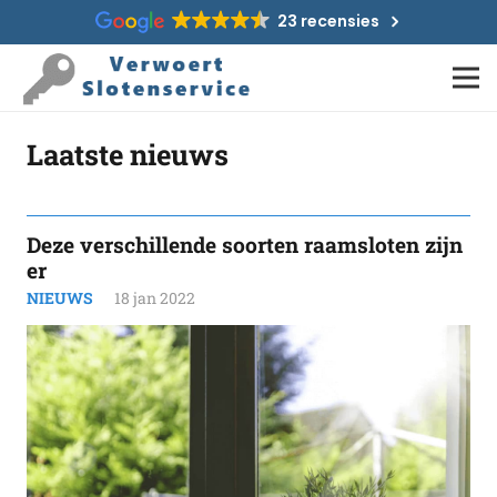
23 recensies
Laatste nieuws
Deze verschillende soorten raamsloten zijn
er
NIEUWS
18 jan 2022