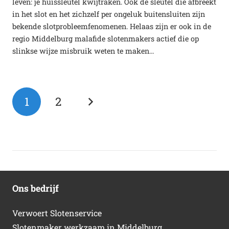
leven: je huissleutel kwijtraken. Ook de sleutel die afbreekt
in het slot en het zichzelf per ongeluk buitensluiten zijn
bekende slotprobleemfenomenen. Helaas zijn er ook in de
regio Middelburg malafide slotenmakers actief die op
slinkse wijze misbruik weten te maken…
1
2
Ons bedrijf
Verwoert Slotenservice
Slotenmaker werkzaam in Middelburg