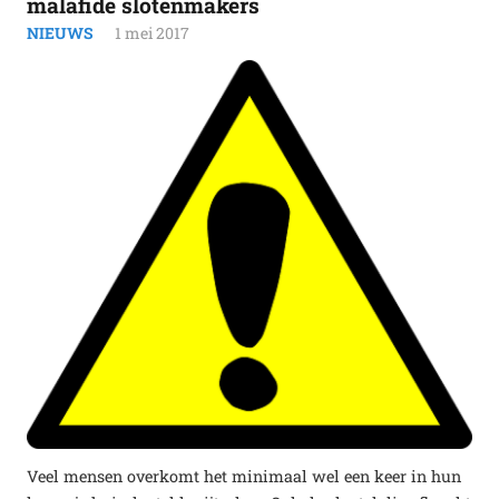
malafide slotenmakers
NIEUWS
1 mei 2017
Veel mensen overkomt het minimaal wel een keer in hun