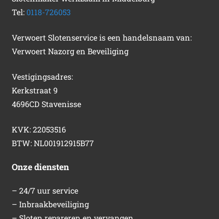
Tel:
0118-726053
Verwoert Slotenservice is een handelsnaam van:
Verwoert Nazorg en Beveiliging
Vestigingsadres:
Kerkstraat 9
4696CD Stavenisse
KVK: 22053516
BTW: NL001912915B77
Onze diensten
– 24/7 uur service
– Inbraakbeveiliging
– Sloten repareren en vervangen