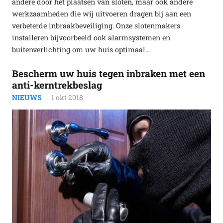
andere door het plaatsen van sloten, maar ook andere
werkzaamheden die wij uitvoeren dragen bij aan een
verbeterde inbraakbeveiliging. Onze slotenmakers
installeren bijvoorbeeld ook alarmsystemen en
buitenverlichting om uw huis optimaal…
Bescherm uw huis tegen inbraken met een
anti-kerntrekbeslag
NIEUWS
1 okt 2018