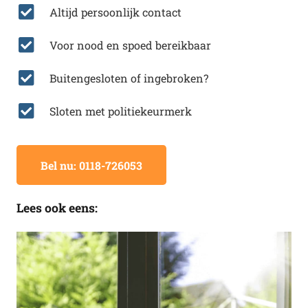
Altijd persoonlijk contact
Voor nood en spoed bereikbaar
Buitengesloten of ingebroken?
Sloten met politiekeurmerk
Bel nu: 0118-726053
Lees ook eens: