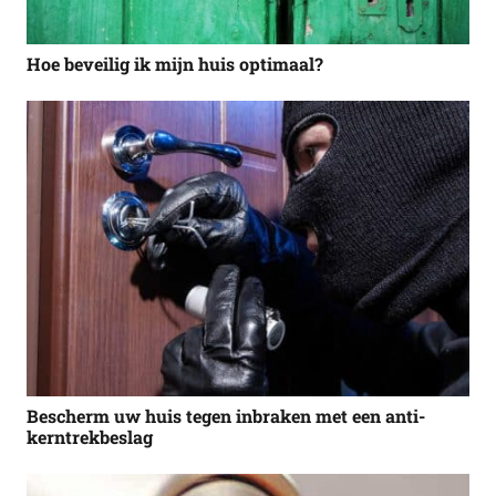
Hoe beveilig ik mijn huis optimaal?
Bescherm uw huis tegen inbraken met een anti-
kerntrekbeslag