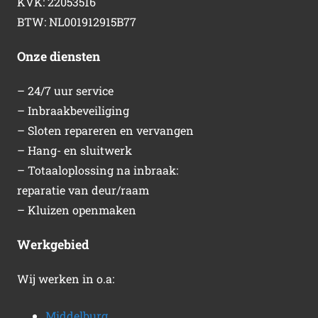
KVK: 22053516
BTW: NL001912915B77
Onze diensten
– 24/7 uur service
– Inbraakbeveiliging
– Sloten repareren en vervangen
– Hang- en sluitwerk
– Totaaloplossing na inbraak:
reparatie van deur/raam
– Kluizen openmaken
Werkgebied
Wij werken in o.a:
Middelburg