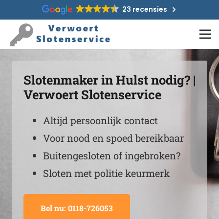
23 recensies
Slotenmaker in Hulst nodig? |
Verwoert Slotenservice
Altijd persoonlijk contact
Voor nood en spoed bereikbaar
Buitengesloten of ingebroken?
Sloten met politie keurmerk
Bel nu: 0118-726053