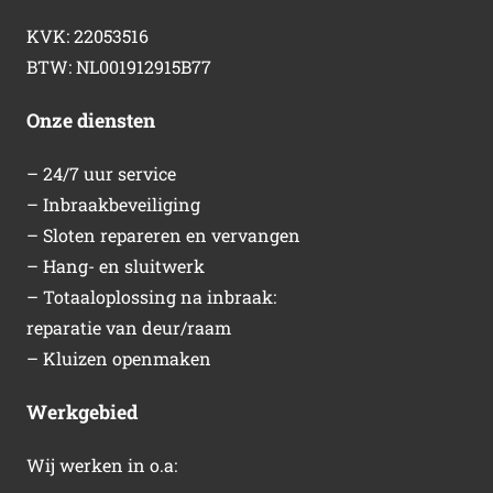
KVK: 22053516
BTW: NL001912915B77
Onze diensten
– 24/7 uur service
– Inbraakbeveiliging
– Sloten repareren en vervangen
– Hang- en sluitwerk
– Totaaloplossing na inbraak:
reparatie van deur/raam
– Kluizen openmaken
Werkgebied
Wij werken in o.a: